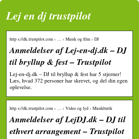
Lej en dj trustpilot
http s://dk.trustpilot.com › … › Musik og film › DJ
Anmeldelser af Lej-en-dj.dk – DJ
til bryllup & fest – Trustpilot
Lej-en-dj.dk – DJ til bryllup & fest har 5 stjerner!
Læs, hvad 372 personer har skrevet, og del din egen
oplevelse.
http s://dk.trustpilot.com › … › Video og lyd › Musikbutik
Anmeldelser af LejDJ.dk – DJ til
ethvert arrangement – Trustpilot