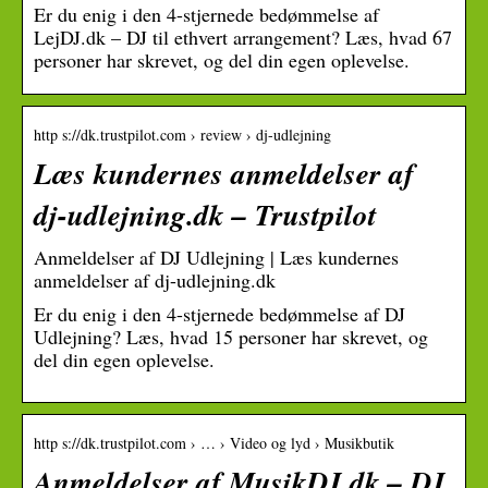
Er du enig i den 4-stjernede bedømmelse af
LejDJ.dk – DJ til ethvert arrangement? Læs, hvad 67
personer har skrevet, og del din egen oplevelse.
http s://dk.trustpilot.com › review › dj-udlejning
Læs kundernes anmeldelser af
dj-udlejning.dk – Trustpilot
Anmeldelser af DJ Udlejning | Læs kundernes
anmeldelser af dj-udlejning.dk
Er du enig i den 4-stjernede bedømmelse af DJ
Udlejning? Læs, hvad 15 personer har skrevet, og
del din egen oplevelse.
http s://dk.trustpilot.com › … › Video og lyd › Musikbutik
Anmeldelser af MusikDJ.dk – DJ