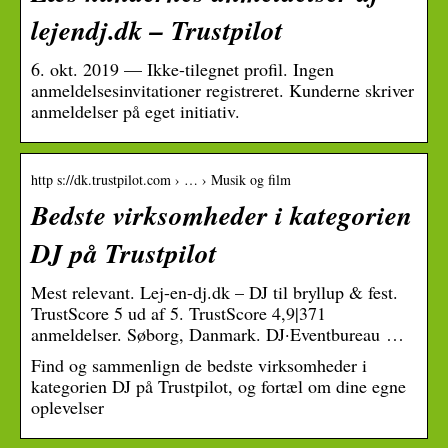
lejendj.dk – Trustpilot
6. okt. 2019 — Ikke-tilegnet profil. Ingen
anmeldelsesinvitationer registreret. Kunderne skriver
anmeldelser på eget initiativ.
http s://dk.trustpilot.com › … › Musik og film
Bedste virksomheder i kategorien
DJ på Trustpilot
Mest relevant. Lej-en-dj.dk – DJ til bryllup & fest.
TrustScore 5 ud af 5. TrustScore 4,9|371
anmeldelser. Søborg, Danmark. DJ·Eventbureau …
Find og sammenlign de bedste virksomheder i
kategorien DJ på Trustpilot, og fortæl om dine egne
oplevelser