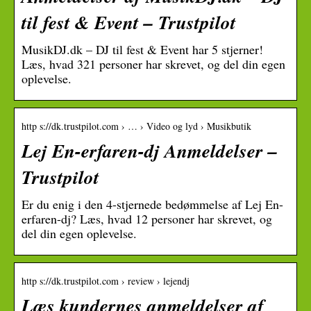
til fest & Event – Trustpilot
MusikDJ.dk – DJ til fest & Event har 5 stjerner!
Læs, hvad 321 personer har skrevet, og del din egen
oplevelse.
http s://dk.trustpilot.com › … › Video og lyd › Musikbutik
Lej En-erfaren-dj Anmeldelser –
Trustpilot
Er du enig i den 4-stjernede bedømmelse af Lej En-
erfaren-dj? Læs, hvad 12 personer har skrevet, og
del din egen oplevelse.
http s://dk.trustpilot.com › review › lejendj
Læs kundernes anmeldelser af