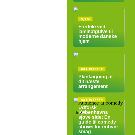
HJEM
Fordele ved
laminatgulve til
moderne danske
hjem
AKTIVITETER
Planlægning af
dit næste
arrangement
AKTIVITETER
Udforsk
Københavns
sjove side: En
guide til comedy
shows for enhver
smag