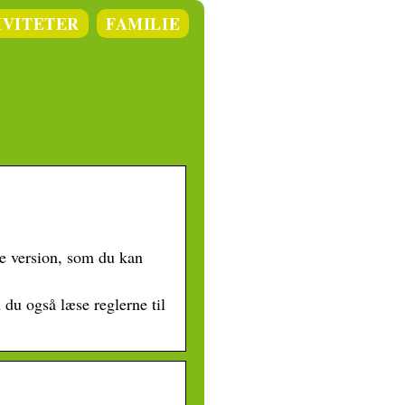
IVITETER
FAMILIE
ne version, som du kan
 du også læse reglerne til