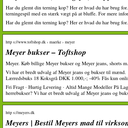
Har du glemt din terning kop? Her er hvad du har brug for.
terningespil med en stærk vægt på at bluffe. For mere in
Har du glemt din terning kop? Her er hvad du har brug for.
http s://www.toftshop.dk › maerke › meyer
Meyer bukser – Toftshop
Meyer. Køb billige Meyer bukser og Meyer jeans, shorts m.
Vi har et bredt udvalg af Meyer jeans og bukser til mænd
Lærredsbuks 18 Koksgrå DKK 1.000,-; -40% Fås kun onlin
Fri Fragt · Hurtig Levering · Altid Mange Modeller På Lage
herrebukser? Vi har et bredt udvalg af Meyer jeans og buk
http s://meyers.dk
Meyers | Bestil Meyers mad til virkso