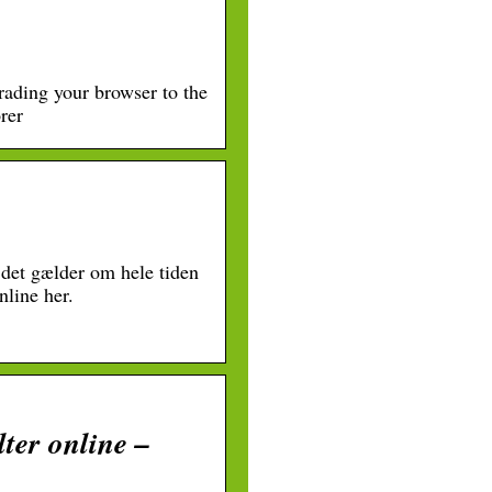
ading your browser to the
rer
r det gælder om hele tiden
line her.
ter online –