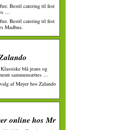
r. Bestil catering til fest
ers …
r. Bestil catering til fest
ers Madhus.
 Zalando
 Klassiske blå jeans og
an nemt sammensættes …
 udvalg af Meyer hos Zalando
yer online hos Mr