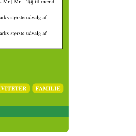
s Mr | Mr – Tøj til mænd
rks største udvalg af
rks største udvalg af
IVITETER
FAMILIE