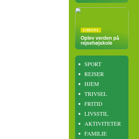
LIVSSTIL
Oplev verden på
rejsehøjskole
SPORT
REJSER
HJEM
TRIVSEL
FRITID
LIVSSTIL
AKTIVITETER
FAMILIE