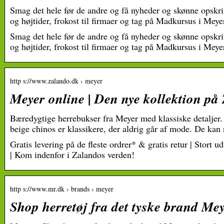
Smag det hele før de andre og få nyheder og skønne opskrifte
og højtider, frokost til firmaer og tag på Madkursus i Mey
Smag det hele før de andre og få nyheder og skønne opskrifte
og højtider, frokost til firmaer og tag på Madkursus i Mey
http s://www.zalando.dk › meyer
Meyer online | Den nye kollektion på
Bæredygtige herrebukser fra Meyer med klassiske detaljer.
beige chinos er klassikere, der aldrig går af mode. De k
Gratis levering på de fleste ordrer* & gratis retur | Stort
| Kom indenfor i Zalandos verden!
http s://www.mr.dk › brands › meyer
Shop herretøj fra det tyske brand Me