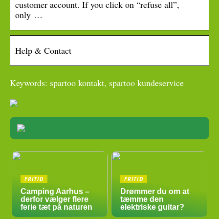
customer account. If you click on “refuse all”,
only …
Help & Contact
Keywords: spartoo kontakt, spartoo kundeservice
FRITID
FRITID
Camping Aarhus –
Drømmer du om at
derfor vælger flere
tæmme den
ferie tæt på naturen
elektriske guitar?