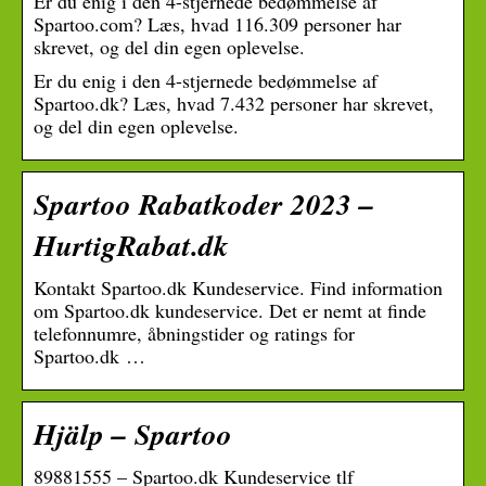
Er du enig i den 4-stjernede bedømmelse af
Spartoo.com? Læs, hvad 116.309 personer har
skrevet, og del din egen oplevelse.
Er du enig i den 4-stjernede bedømmelse af
Spartoo.dk? Læs, hvad 7.432 personer har skrevet,
og del din egen oplevelse.
Spartoo Rabatkoder 2023 –
HurtigRabat.dk
Kontakt Spartoo.dk Kundeservice. Find information
om Spartoo.dk kundeservice. Det er nemt at finde
telefonnumre, åbningstider og ratings for
Spartoo.dk …
Hjälp – Spartoo
89881555 – Spartoo.dk Kundeservice tlf