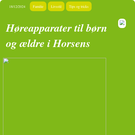
18/12/2024
Familie
Livsstil
Tips og tricks
Høreapparater til børn
og ældre i Horsens