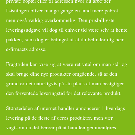
private bopæl eller til adressen hvor du arbejder.
Løsningen bliver mange gange en tand mere pebret,
men også vældig overkommelig. Den prisbilligste
leveringsudgave vil dog til enhver tid være selv at hente
pakken, som dog er betinget af at du befinder dig nær
e-firmaets adresse.
Fragttiden kan vise sig at være ret vital om man står og
skal bruge dine nye produkter omgående, så af den
grund er det naturligvis på sin plads at man besigtiger
den forventede leveringstid for det relevante produkt.
Størstedelen af internet handler annoncerer 1 hverdags
levering på de fleste af deres produkter, men vær
vagtsom da det beroer på at handlen gemmenføres