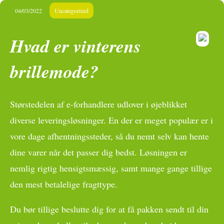
04/03/2022
Uncategorized
Hvad er vinterens
brillemode?
Størstedelen af e-forhandlere udlover i øjeblikket
diverse leveringsløsninger. En der er meget populær er i
vore dage afhentningssteder, så du nemt selv kan hente
dine varer når det passer dig bedst. Løsningen er
nemlig rigtig hensigtsmæssig, samt mange gange tillige
den mest betalelige fragttype.
Du bør tillige beslutte dig for at få pakken sendt til din