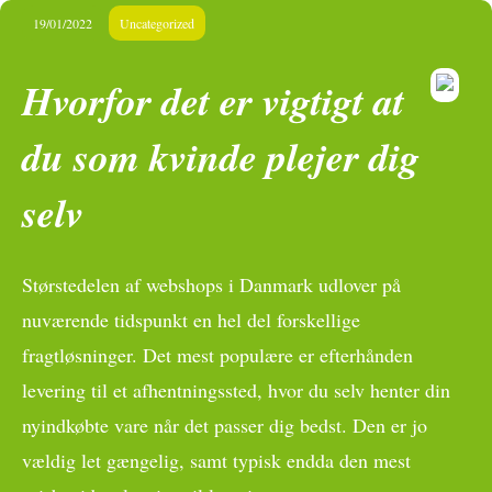
19/01/2022
Uncategorized
Hvorfor det er vigtigt at
du som kvinde plejer dig
selv
Størstedelen af webshops i Danmark udlover på
nuværende tidspunkt en hel del forskellige
fragtløsninger. Det mest populære er efterhånden
levering til et afhentningssted, hvor du selv henter din
nyindkøbte vare når det passer dig bedst. Den er jo
vældig let gængelig, samt typisk endda den mest