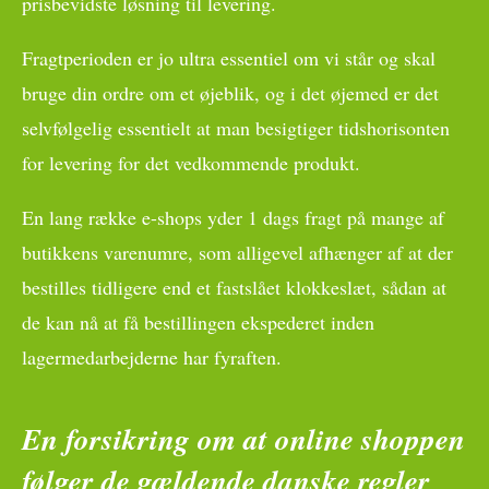
prisbevidste løsning til levering.
Fragtperioden er jo ultra essentiel om vi står og skal
bruge din ordre om et øjeblik, og i det øjemed er det
selvfølgelig essentielt at man besigtiger tidshorisonten
for levering for det vedkommende produkt.
En lang række e-shops yder 1 dags fragt på mange af
butikkens varenumre, som alligevel afhænger af at der
bestilles tidligere end et fastslået klokkeslæt, sådan at
de kan nå at få bestillingen ekspederet inden
lagermedarbejderne har fyraften.
En forsikring om at online shoppen
følger de gældende danske regler