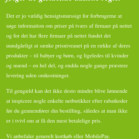
Det er jo vældig hensigtsmæssigt for forbrugerne at
søge information om priser på tværs af firmaer på nettet
og for det har flere firmaer på nettet fundet det
uundgåeligt at sænke prisniveauet på en række af deres
produkter – til babyer og børn, og ligeledes til kvinder
og mænd – en hel del, og endda nogle gange præstere
levering uden omkostninger.
Til gengæld kan det ikke desto mindre blive lønnende
at inspicere nogle enkelte netbutikker efter rabatkoder
før du gennemfører din bestilling, således at man ikke
er i tvivl om at få den mest betalelige pris.
Vi anbefaler generelt kortkøb eller MobilePay.