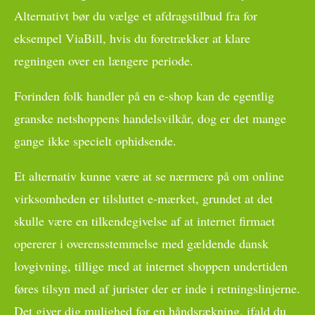
Alternativt bør du vælge et afdragstilbud fra for
eksempel ViaBill, hvis du foretrækker at klare
regningen over en længere periode.
Forinden folk handler på en e-shop kan de egentlig
granske netshoppens handelsvilkår, dog er det mange
gange ikke specielt ophidsende.
Et alternativ kunne være at se nærmere på om online
virksomheden er tilsluttet e-mærket, grundet at det
skulle være en tilkendegivelse af at internet firmaet
opererer i overensstemmelse med gældende dansk
lovgivning, tillige med at internet shoppen undertiden
føres tilsyn med af jurister der er inde i retningslinjerne.
Det giver dig mulighed for en håndsrækning, ifald du